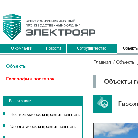
О компании
Новости
Сотрудничество
Объект
Главная
Объекты
Объекты
География поставок
Объекты 
Все отрасли:
Газох
Нефтехимическая промышленность
Энергетическая промышленность