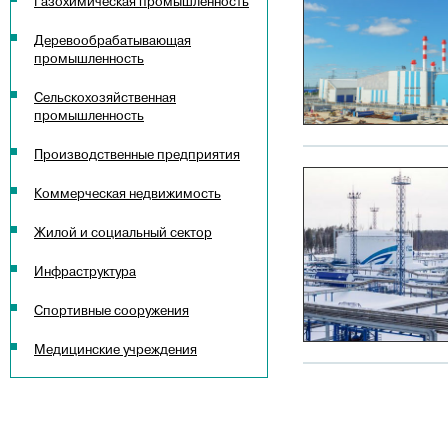
Газохимическая промышленность
Деревообрабатывающая
промышленность
Сельскохозяйственная
промышленность
Производственные предприятия
Коммерческая недвижимость
Жилой и социальный сектор
Инфраструктура
Спортивные сооружения
Медицинские учреждения