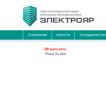
О компании
Новости
Сотрудничество
DB query error.
Please try later.