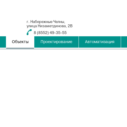
г. Набережные Челны,
улица Низаметдинова, 2В
8 (8552) 49-35-55
Объекты
Проектирование
Автоматизация