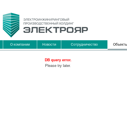
О компании
Новости
Сотрудничество
Объект
DB query error.
Please try later.