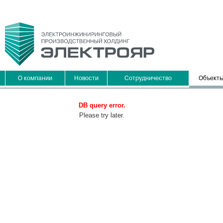
О компании
Новости
Сотрудничество
Объект
DB query error.
Please try later.