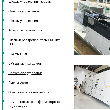
Шкафы управления насосами
Станция управления
Шкафы управления
Контроль параметров
Главный распределительный щит
ГРЩ
Шкафы РТЗО
ВРУ для жилых домов
Прочее оборудование
Пункты учета
Электромонтажные работы
Комплектные трансформаторные
подстанции