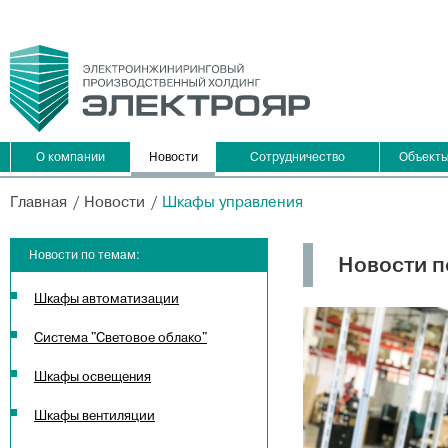
О компании
Новости
Сотрудничество
Объект
Главная
Новости
Шкафы управления
Новости по темам:
Новости п
Шкафы автоматизации
Система "Световое облако"
Шкафы освещения
Шкафы вентиляции