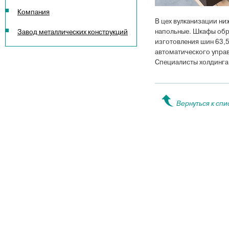
Компания
В цех вулканизации ни
напольные. Шкафы обр
Завод металлических конструкций
изготовления шин 63,5
автоматического управ
Специалисты холдинга 
Вернуться к спи