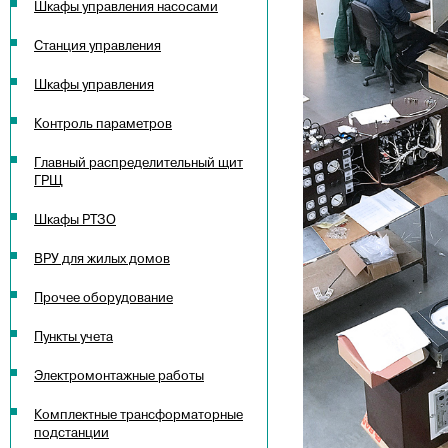
Шкафы управления насосами
Станция управления
Шкафы управления
Контроль параметров
Главный распределительный щит
ГРЩ
Шкафы РТЗО
ВРУ для жилых домов
Прочее оборудование
Пункты учета
Электромонтажные работы
Комплектные трансформаторные
подстанции