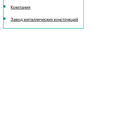
Компания
Завод металлических конструкций