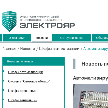
О компании
Новости
Сотрудничество
Объект
Главная
Новости
Шкафы автоматизации
Автоматизиру
Новости по темам:
Новость п
Шкафы автоматизации
Автоматизиру
Система "Световое облако"
Шкафы освещения
Шкафы вентиляции