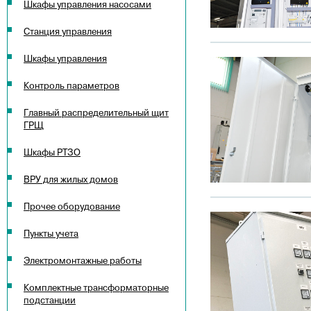
Шкафы управления насосами
Станция управления
Шкафы управления
Контроль параметров
Главный распределительный щит
ГРЩ
Шкафы РТЗО
ВРУ для жилых домов
Прочее оборудование
Пункты учета
Электромонтажные работы
Комплектные трансформаторные
подстанции