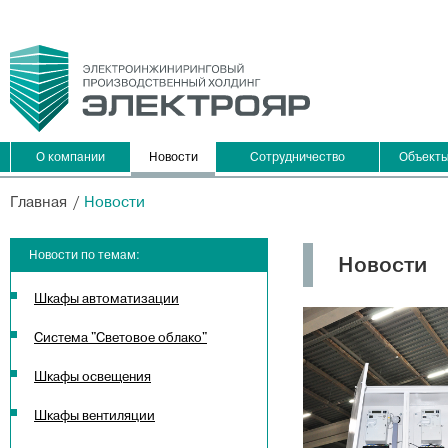
О компании
Новости
Сотрудничество
Объект
Главная
Новости
Новости по темам:
Новости
Шкафы автоматизации
Система "Световое облако"
Шкафы освещения
Шкафы вентиляции