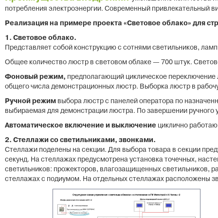
потребления электроэнергии. Современный привлекательный ви
Реализация на примере проекта «Световое облако» для ст
1. Световое облако.
Представляет собой конструкцию с сотнями светильников, ламп
Общее количество люстр в световом облаке — 700 штук. Свето
Фоновый режим,
предполагающий циклическое переключение л
общего числа демонстрационных люстр. Выборка люстр в рабоч
Ручной режим
выбора люстр с панелей оператора по назначенн
выбираемая для демонстрации люстра. По завершении ручного у
Автоматическое включение и выключение
циклично работающ
2. Стеллажи со светильниками, звонками.
Стеллажи поделены на секции. Для выбора товара в секции пре
секунд. На стеллажах предусмотрена установка точечных, наст
светильников: прожекторов, влагозащищенных светильников, р
стеллажах с подиумом. На отдельных стеллажах расположены з