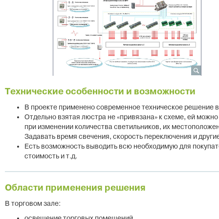
Технические особенности и возможности
В проекте применено современное техническое решение 
Отдельно взятая люстра не «привязана» к схеме, ей можн
при изменении количества светильников, их местоположен
Задавать время свечения, скорость переключения и други
Есть возможность выводить всю необходимую для покупате
стоимость и т.д.
Области применения решения
В торговом зале:
освещение торговых помещений,