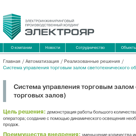
О компании
Новости
Сотрудничество
Объект
Главная
Автоматизация
Реализованные решения
Система управления торговым залом светотехнического о
Система управления торговым залом
торговых залов)
Цель решения:
демонстрация работы большого количества
оператора; создание с помощью динамического освещения необ
продаж.
Преимущества внедрения:
уменьшение количества и